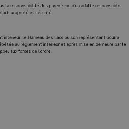
s la responsabilité des parents ou d’un adulte responsable.
fort, propreté et sécurité.
nt intérieur, le Hameau des Lacs ou son représentant pourra
u répétée au règlement intérieur et après mise en demeure par le
ppel aux forces de l’ordre.