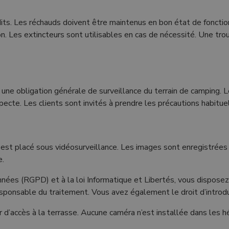
rdits. Les réchauds doivent être maintenus en bon état de foncti
on. Les extincteurs sont utilisables en cas de nécessité. Une t
une obligation générale de surveillance du terrain de camping. L
ecte. Les clients sont invités à prendre les précautions habitue
 est placé sous vidéosurveillance. Les images sont enregistrée
e.
s (RGPD) et à la loi Informatique et Libertés, vous disposez d
esponsable du traitement. Vous avez également le droit d’introdu
r d’accès à la terrasse. Aucune caméra n’est installée dans les 