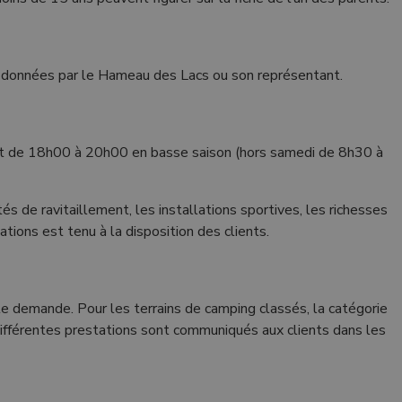
es données par le Hameau des Lacs ou son représentant.
t de 18h00 à 20h00 en basse saison (hors samedi de 8h30 à
és de ravitaillement, les installations sportives, les richesses
ions est tenu à la disposition des clients.
i le demande. Pour les terrains de camping classés, la catégorie
différentes prestations sont communiqués aux clients dans les