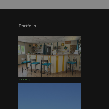
Portfolio
Zoom