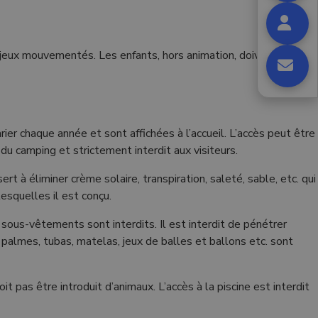
es jeux mouvementés. Les enfants, hors animation, doivent
ier chaque année et sont affichées à l’accueil. L’accès peut être
du camping et strictement interdit aux visiteurs.
 à éliminer crème solaire, transpiration, saleté, sable, etc. qui
lesquelles il est conçu.
 sous-vêtements sont interdits. Il est interdit de pénétrer
, palmes, tubas, matelas, jeux de balles et ballons etc. sont
it pas être introduit d’animaux. L’accès à la piscine est interdit