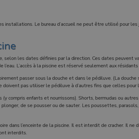
s installations. Le bureau d’accueil ne peut être utilisé pour l
cine
, selon les dates définies par la direction. Ces dates peuvent var
 l’eau. L’accès à la piscine est réservé seulement aux résidants 
rement passer sous la douche et dans le pédiluve. (La douche sert
 doivent pas utiliser le pédiluve à d’autres fins que celles pour 
us (y compris enfants et nourrissons). Shorts, bermudas ou autres
 de plonger, de se pousser ou de sauter. Les poussettes, parasols
 dans l’enceinte de la piscine. Il est interdit de cracher. Il ne do
nt interdits.