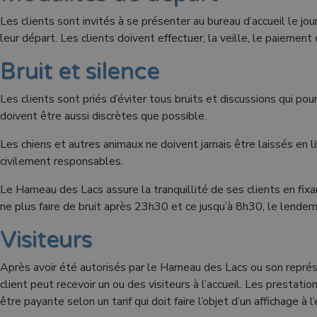
Les clients sont invités à se présenter au bureau d’accueil le jour
leur départ. Les clients doivent effectuer, la veille, le paiement 
Bruit et silence
Les clients sont priés d’éviter tous bruits et discussions qui p
doivent être aussi discrètes que possible.
Les chiens et autres animaux ne doivent jamais être laissés en l
civilement responsables.
Le Hameau des Lacs assure la tranquillité de ses clients en fix
ne plus faire de bruit après 23h30 et ce jusqu’à 8h30, le lendem
Visiteurs
Après avoir été autorisés par le Hameau des Lacs ou son représe
client peut recevoir un ou des visiteurs à l’accueil. Les prestati
être payante selon un tarif qui doit faire l’objet d’un affichage à