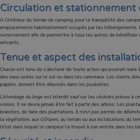
Circulation et stationnement 
À l’intérieur du terrain de camping, pour la tranquillité des camp
emplacements habituellement occupés par les hébergements. Les
correctement afin de permettre à tous les autres de bénéficier d
arrivants.
Tenue et aspect des installat
Chacun est tenu de s’abstenir de toute action qui pourrait nuire à
des eaux usées sur le sol ou dans les caniveaux. Les clients doi
papiers, doivent être déposés dans les poubelles.
L’étendage du linge est interdit sauf sur les séchoirs prévus à c
voisins. Il ne devra jamais être fait à partir des arbres. Les pla
branches, de faire des plantations. Il n’est pas permis de délim
la végétation, aux clôtures, au terrain ou aux installations du t
l’état dans lequel le campeur l’a trouvé à son entrée dans les lie