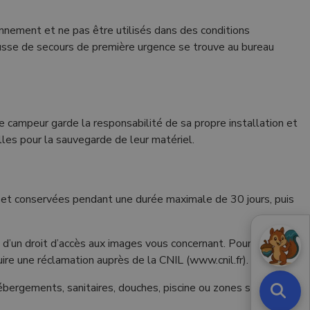
onnement et ne pas être utilisés dans des conditions
rousse de secours de première urgence se trouve au bureau
e campeur garde la responsabilité de sa propre installation et
lles pour la sauvegarde de leur matériel.
s et conservées pendant une durée maximale de 30 jours, puis
’un droit d’accès aux images vous concernant. Pour exercer ce
ire une réclamation auprès de la CNIL (www.cnil.fr).
hébergements, sanitaires, douches, piscine ou zones strictement