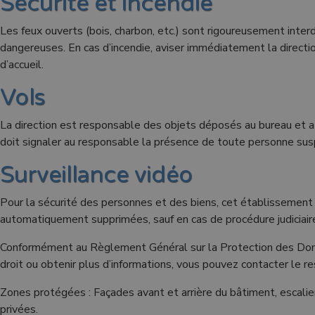
Sécurité et incendie
Les feux ouverts (bois, charbon, etc.) sont rigoureusement inte
dangereuses. En cas d’incendie, aviser immédiatement la directi
d’accueil.
Vols
La direction est responsable des objets déposés au bureau et a 
doit signaler au responsable la présence de toute personne susp
Surveillance vidéo
Pour la sécurité des personnes et des biens, cet établissement
automatiquement supprimées, sauf en cas de procédure judiciair
Conformément au Règlement Général sur la Protection des Donnée
droit ou obtenir plus d’informations, vous pouvez contacter le r
Zones protégées : Façades avant et arrière du bâtiment, escalie
privées.