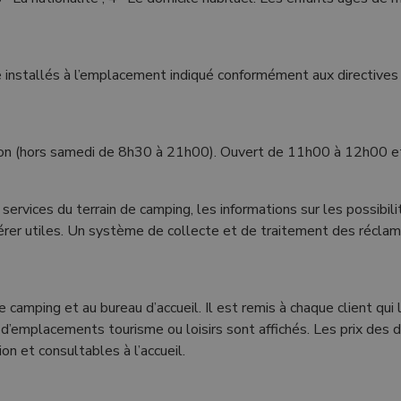
tre installés à l’emplacement indiqué conformément aux directiv
on (hors samedi de 8h30 à 21h00). Ouvert de 11h00 à 12h00 e
ervices du terrain de camping, les informations sur les possibilit
rer utiles. Un système de collecte et de traitement des réclamat
de camping et au bureau d’accueil. Il est remis à chaque client qu
d’emplacements tourisme ou loisirs sont affichés. Les prix des 
on et consultables à l’accueil.