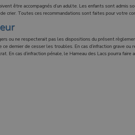
ivent être accompagnés d’un adulte. Les enfants sont admis sou
r de crier. Toutes ces recommandations sont faites pour votre con
ieur
agers ou ne respecterait pas les dispositions du présent règleme
re ce dernier de cesser les troubles. En cas d’infraction grave o
rat. En cas d’infraction pénale, le Hameau des Lacs pourra faire a