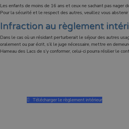
Les enfants de moins de 16 ans et ceux ne sachant pas nager do
Pour la sécurité et le respect des autres, veuillez vous absteni
Infraction au règlement intér
Dans le cas où un résidant perturberait le séjour des autres us
oralement ou par écrit, s’il le juge nécessaire, mettre en demeu
Hameau des Lacs de s’y conformer, celui-ci pourra résilier le cont
Télécharger le règlement intérieur