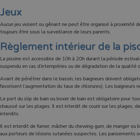
Jeux
Aucun jeu violent ou gênant ne peut être organisé à proximité de
toujours être sous la surveillance de leurs parents.
Règlement intérieur de la pis
La piscine est accessible de 10h à 20h durant la période estivale
suspendu en cas d’intempéries ou de dégradation de la qualité de
Avant de pénétrer dans le bassin, les baigneurs doivent obligatoi
favorisent l’augmentation du taux de chlorures). Les baigneurs ne
Le port du slip de bain ou boxer de bain est obligatoire pour to
chaussé sur les plages. Il est interdit de courir sur les plages,
interdits.
Il est interdit de fumer, mâcher du chewing-gum, de manger ou boire
aux porteurs de lésions cutanées suspectes. Les pansements so