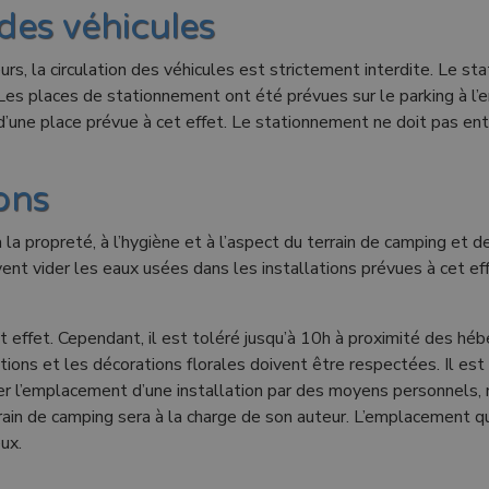
des véhicules
eurs, la circulation des véhicules est strictement interdite. Le s
 places de stationnement ont été prévues sur le parking à l’en
’une place prévue à cet effet. Le stationnement ne doit pas entr
ions
 la propreté, à l’hygiène et à l’aspect du terrain de camping et de
vent vider les eaux usées dans les installations prévues à cet e
et effet. Cependant, il est toléré jusqu’à 10h à proximité des héb
ntations et les décorations florales doivent être respectées. Il es
iter l’emplacement d’une installation par des moyens personnels,
errain de camping sera à la charge de son auteur. L’emplacement q
ux.