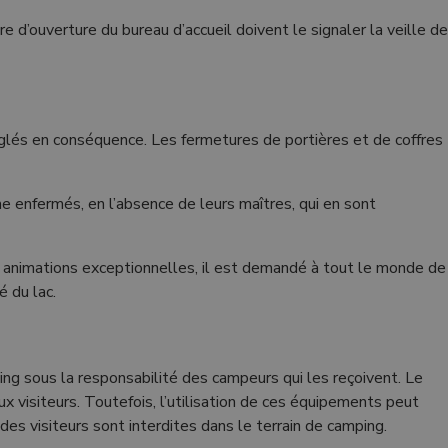
ure d’ouverture du bureau d’accueil doivent le signaler la veille de
 réglés en conséquence. Les fermetures de portières et de coffres
me enfermés, en l’absence de leurs maîtres, qui en sont
rs animations exceptionnelles, il est demandé à tout le monde de
é du lac.
ng sous la responsabilité des campeurs qui les reçoivent. Le
aux visiteurs. Toutefois, l’utilisation de ces équipements peut
s des visiteurs sont interdites dans le terrain de camping.