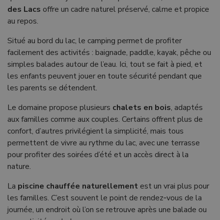
des Lacs
offre un cadre naturel préservé, calme et propice
au repos.
Situé au bord du lac, le camping permet de profiter
facilement des activités : baignade, paddle, kayak, pêche ou
simples balades autour de l’eau. Ici, tout se fait à pied, et
les enfants peuvent jouer en toute sécurité pendant que
les parents se détendent.
Le domaine propose plusieurs
chalets en bois
, adaptés
aux familles comme aux couples. Certains offrent plus de
confort, d’autres privilégient la simplicité, mais tous
permettent de vivre au rythme du lac, avec une terrasse
pour profiter des soirées d’été et un accès direct à la
nature.
La
piscine chauffée naturellement
est un vrai plus pour
les familles. C’est souvent le point de rendez‑vous de la
journée, un endroit où l’on se retrouve après une balade ou