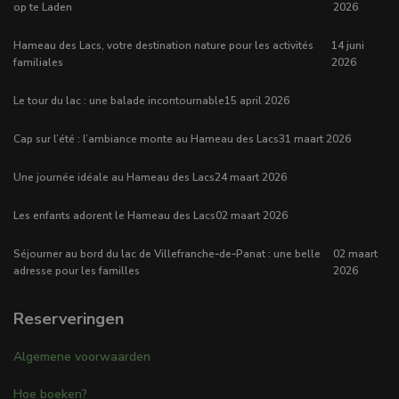
op te Laden
2026
Hameau des Lacs, votre destination nature pour les activités
14 juni
familiales
2026
Le tour du lac : une balade incontournable
15 april 2026
Cap sur l’été : l’ambiance monte au Hameau des Lacs
31 maart 2026
Une journée idéale au Hameau des Lacs
24 maart 2026
Les enfants adorent le Hameau des Lacs
02 maart 2026
Séjourner au bord du lac de Villefranche‑de‑Panat : une belle
02 maart
adresse pour les familles
2026
Reserveringen
Algemene voorwaarden
Hoe boeken?