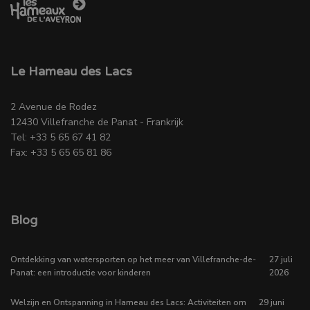
Le Hameau des Lacs
2 Avenue de Rodez
12430 Villefranche de Panat - Frankrijk
Tel: +33 5 65 67 41 82
Fax: +33 5 65 65 81 86
Blog
Ontdekking van watersporten op het meer van Villefranche-de-
27 juli
Panat: een introductie voor kinderen
2026
Welzijn en Ontspanning in Hameau des Lacs: Activiteiten om
29 juni