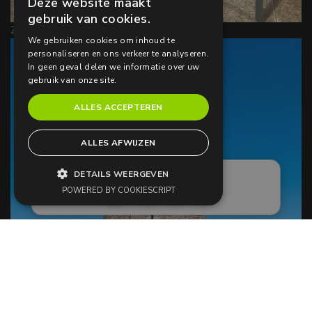
Deze website maakt
FRENCH
gebruik van cookies.
Zoom
ENGLISH
We gebruiken cookies om inhoud te
personaliseren en ons verkeer te analyseren.
DUTCH
In geen geval delen we informatie over uw
gebruik van onze site.
ALLES ACCEPTEREN
ALLES AFWIJZEN
DETAILS WEERGEVEN
POWERED BY COOKIESCRIPT
Zoom