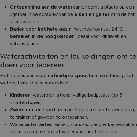
Ontspanning aan de waterkant
: neemt u plaats op een
ligstoel in de schaduw van de
eiken en genet
of in de zon,
naar uw wens.
Baden voor het hele gezin
: het meer kan tot
24°C
bereiken in de hoogseizoen
, ideaal voor kinderen en
volwassenen.
Wateractiviteiten en leuke dingen om te
doen voor iedereen
Het meer is een ware
natuurlijke speeltuin
die uitnodigt tot
wateractiviteiten en ontdekking:
Kinderen
: waterpret, strand, veilige badplaats (op 5
minuten lopen).
Zwemmen en sport
: een perfecte plek om te zwemmen,
te trainen of gewoon te ontspannen.
Wateractiviteiten
: vissen, stand-up paddle, kano-kajak en
kleine avonturen op het water voor het hele gezin.