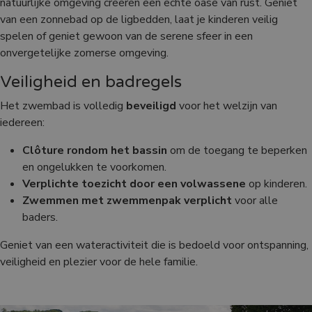
natuurlijke omgeving creëren een echte oase van rust. Geniet
van een zonnebad op de ligbedden, laat je kinderen veilig
spelen of geniet gewoon van de serene sfeer in een
onvergetelijke zomerse omgeving.
Veiligheid en badregels
Het zwembad is volledig
beveiligd
voor het welzijn van
iedereen:
Clôture rondom het bassin
om de toegang te beperken
en ongelukken te voorkomen.
Verplichte toezicht door een volwassene
op kinderen.
Zwemmen met zwemmenpak verplicht
voor alle
baders.
Geniet van een wateractiviteit die is bedoeld voor ontspanning,
veiligheid en plezier voor de hele familie.