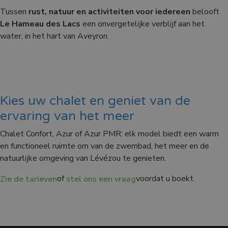
Tussen
rust, natuur en activiteiten voor iedereen
belooft
Le Hameau des Lacs
een onvergetelijke verblijf aan het
water, in het hart van Aveyron.
Kies uw chalet en geniet van de
ervaring van het meer
Chalet Confort, Azur of Azur PMR: elk model biedt een warm
en functioneel ruimte om van de zwembad, het meer en de
natuurlijke omgeving van Lévézou te genieten.
of
voordat u boekt.
Zie de tarieven
stel ons een vraag