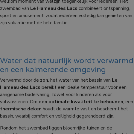
welkom moment van welzijn toegankelijk voor iedereen. Het
zwembad van
Le Hameau des Lacs
combineert ontspanning,
sport en amusement, zodat iedereen volledig kan genieten van
zijn vakantie met de hele familie.
Water dat natuurlijk wordt verwarmd
en een kalmerende omgeving
Verwarmd door de
zon
, het water van het bassin van
Le
Hameau des Lacs
bereikt een ideale temperatuur voor een
aangename badervaring, zowel voor kinderen als voor
volwassenen. Om
een optimale kwaliteit te behouden
, een
thermische deken
houdt de warmte vast en beschermt het
bassin, waarbij comfort en veiligheid gegarandeerd zijn.
Rondom het zwembad liggen bloemrijke tuinen en de