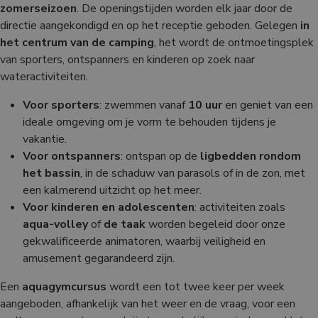
zomerseizoen
. De openingstijden worden elk jaar door de
directie aangekondigd en op het receptie geboden. Gelegen
in
het centrum van de camping
, het wordt de ontmoetingsplek
van sporters, ontspanners en kinderen op zoek naar
wateractiviteiten.
Voor sporters
: zwemmen vanaf
10 uur
en geniet van een
ideale omgeving om je vorm te behouden tijdens je
vakantie.
Voor ontspanners
: ontspan op de
ligbedden rondom
het bassin
, in de schaduw van parasols of in de zon, met
een kalmerend uitzicht op het meer.
Voor kinderen en adolescenten
: activiteiten zoals
aqua-volley
of
de taak
worden begeleid door onze
gekwalificeerde animatoren, waarbij veiligheid en
amusement gegarandeerd zijn.
Een
aquagymcursus
wordt een tot twee keer per week
aangeboden, afhankelijk van het weer en de vraag, voor een