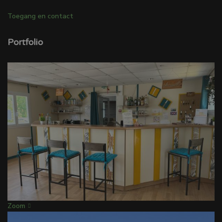
Toegang en contact
Portfolio
Zoom