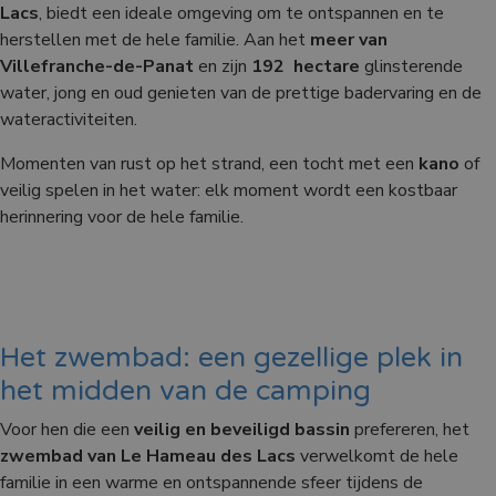
Lacs
, biedt een ideale omgeving om te ontspannen en te
herstellen met de hele familie. Aan het
meer van
Villefranche-de-Panat
en zijn
192 hectare
glinsterende
water, jong en oud genieten van de prettige badervaring en de
wateractiviteiten.
Momenten van rust op het strand, een tocht met een
kano
of
veilig spelen in het water: elk moment wordt een kostbaar
herinnering voor de hele familie.
Het zwembad: een gezellige plek in
het midden van de camping
Voor hen die een
veilig en beveiligd bassin
prefereren, het
zwembad van Le Hameau des Lacs
verwelkomt de hele
familie in een warme en ontspannende sfeer tijdens de