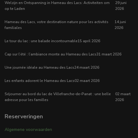
Welzijn en Ontspanning in Hameau des Lacs: Activiteiten om
29 juni
op te Laden
2026
Hameau des Lacs, votre destination nature pour les activités
14 juni
familiales
2026
Le tour du lac : une balade incontournable
15 april 2026
Cap sur l’été : l’ambiance monte au Hameau des Lacs
31 maart 2026
Une journée idéale au Hameau des Lacs
24 maart 2026
Les enfants adorent le Hameau des Lacs
02 maart 2026
Séjourner au bord du lac de Villefranche‑de‑Panat : une belle
02 maart
adresse pour les familles
2026
Reserveringen
Algemene voorwaarden